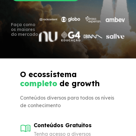
Faça como
os maiores
do mercado
O ecossistema
completo
de growth
Conteúdos diversos para todos os níveis
de conhecimento
Conteúdos Gratuitos
Tenha acesso a diversos