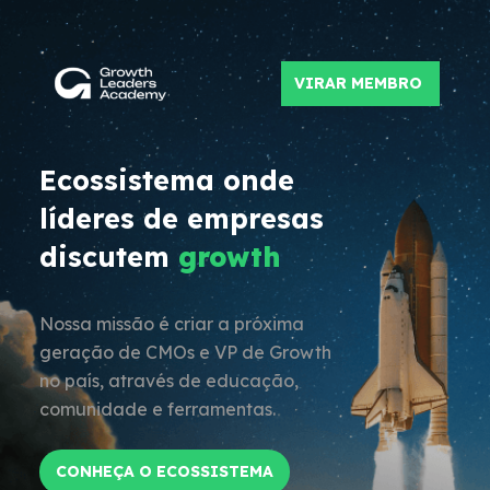
VIRAR MEMBRO
Ecossistema onde
líderes de empresas
discutem
growth
Nossa missão é criar a próxima
geração de CMOs e VP de Growth
no país, através de educação,
comunidade e ferramentas.
CONHEÇA O ECOSSISTEMA