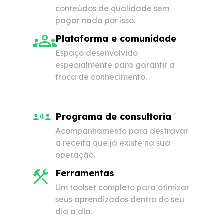
conteúdos de qualidade sem
pagar nada por isso.
Plataforma e comunidade
Espaço desenvolvido
especialmente para garantir a
troca de conhecimento.
Programa de consultoria
Acompanhamento para destravar
a receita que já existe na sua
operação.
Ferramentas
Um toolset completo para otimizar
seus aprendizados dentro do seu
dia a dia.