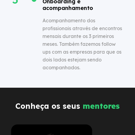
Onboarding e
acompanhamento
Acompanhamento dos
profissionais através de encontros
mensais durante os 3 primeiros
meses. Também fazemos follow
ups com as empresas para que os
dois lados estejam sendo
acompanhados.
Conheça os seus
mentores