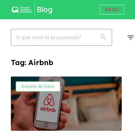
Blog
MENU
Tag:
Airbnb
Estudos de Caso