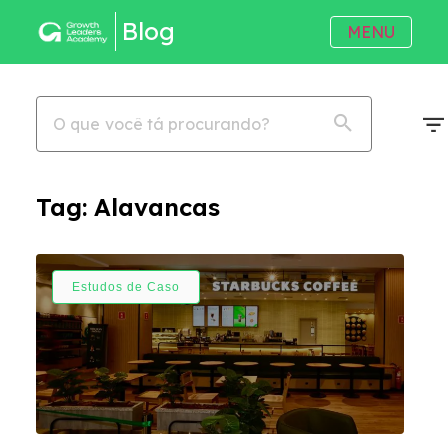
Blog
MENU
Tag:
Alavancas
Estudos de Caso