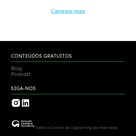
Carregar mais
CONTEÚDOS GRATUITOS
Blog
Podcast
SIGA-NOS
Todos os Direitos de Copywriting são reservados