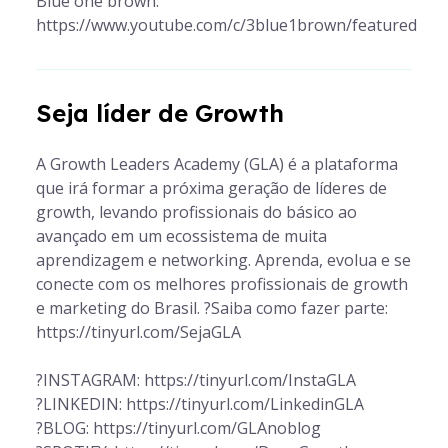
Blue one brown:
https://www.youtube.com/c/3blue1brown/featured
Seja líder de Growth
A Growth Leaders Academy (GLA) é a plataforma
que irá formar a próxima geração de líderes de
growth, levando profissionais do básico ao
avançado em um ecossistema de muita
aprendizagem e networking. Aprenda, evolua e se
conecte com os melhores profissionais de growth
e marketing do Brasil. ?Saiba como fazer parte:
https://tinyurl.com/SejaGLA
?INSTAGRAM: https://tinyurl.com/InstaGLA
?LINKEDIN: https://tinyurl.com/LinkedinGLA
?BLOG: https://tinyurl.com/GLAnoblog