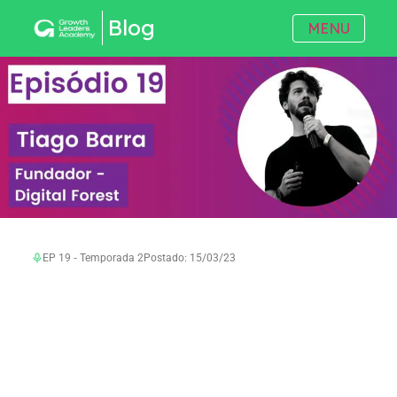
Blog
MENU
EP 19 ‐ Temporada 2
Postado: 15/03/23