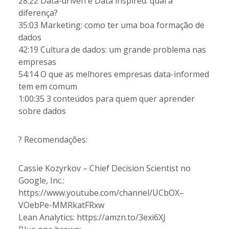
28:22 Data-driven e Data inspired: qual a
diferença?
35:03 Marketing: como ter uma boa formação de
dados
42:19 Cultura de dados: um grande problema nas
empresas
54:14 O que as melhores empresas data-informed
tem em comum
1:00:35 3 conteúdos para quem quer aprender
sobre dados
? Recomendações:
Cassie Kozyrkov – Chief Decision Scientist no
Google, Inc.:
https://www.youtube.com/channel/UCbOX–
VOebPe-MMRkatFRxw
Lean Analytics: https://amzn.to/3exi6XJ